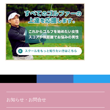
お知らせ・お問合せ