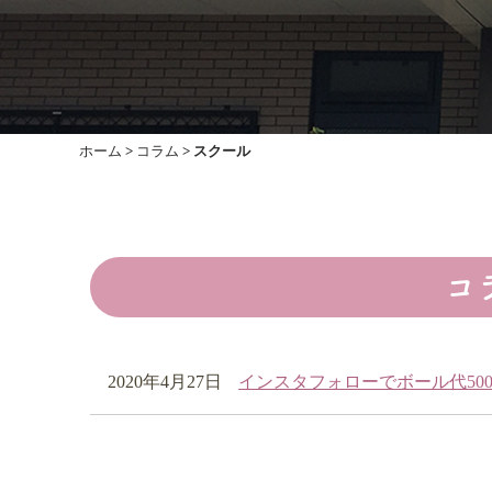
ホーム
>
コラム
>
スクール
コ
2020年4月27日
インスタフォローでボール代50