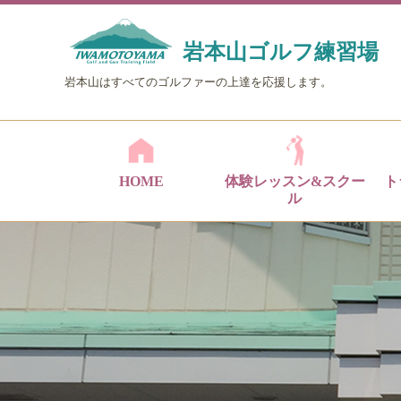
岩本山ゴルフ練習場
岩本山はすべてのゴルファーの上達を応援します。
HOME
体験レッスン&スクー
ト
ル