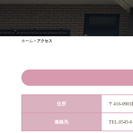
ホーム
>
アクセス
住所
〒416-0
連絡先
TEL.0545-6