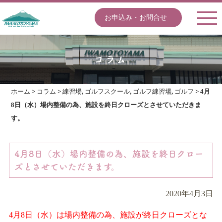
お申込み・お問合せ
コラム
ホーム
>
コラム
>
練習場
,
ゴルフスクール
,
ゴルフ練習場
,
ゴルフ
>
4月
8日（水）場内整備の為、施設を終日クローズとさせていただきま
す。
4月8日（水）場内整備の為、施設を終日クロー
ズとさせていただきます。
2020年4月3日
4月8日（水）は場内整備の為、施設が終日クローズとな