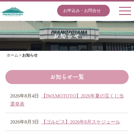
お申込み・お問合せ
お知らせ
ホーム
>
お知らせ
お知らせ一覧
2026年8月4日
【IWAMOTOTO】2026年夏の宝くじ当
選発表
2026年8月3日
【ゴルピス】2026年8月スケジュール