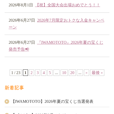
2026年8月1日
【祝】全国大会出場おめでとう！！
2026年6月27日
2026年7月限定おトクな入金キャンペ
ーン
2026年6月27日
『IWAMOTOTO』2026年夏の宝くじ
発売予告📢
1 / 23
1
2
3
4
5
...
10
20
...
»
最後 »
新着記事
【IWAMOTOTO】2026年夏の宝くじ当選発表