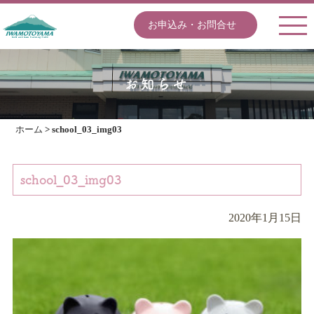
お申込み・お問合せ
お知らせ
ホーム
>
school_03_img03
school_03_img03
2020年1月15日