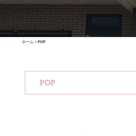
ホーム
>
POP
POP