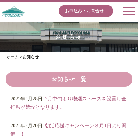
お申込み・お問合せ
お知らせ
ホーム
>
お知らせ
お知らせ一覧
2021年2月28日
3月中旬より喫煙スペースを設置し全
打席が禁煙となります。
2021年2月20日
朝活応援キャンペーン３月1日より開
催！！